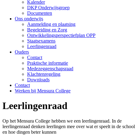
Kalender
DKP Onderwijsgroep
Documenten
Ons onderwijs
Aanmelding en plaatsing
Begeleiding en Zorg
Ontwikkelingsperspectiefplan OPP
Staatsexamens
Leerlingenraad
Ouders
Contact
Praktische informatie
Medezeggenschapsraad
Klachtenregeling
Downloads
Contact
Werken bij Mensura College
Leerlingenraad
Op het Mensura College hebben we een leerlingenraad. In de
leerlingenraad denken leerlingen mee over wat er speelt in de school
en hoe dingen beter kunnen