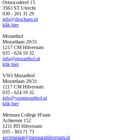
Orinocodreef 15
3563 ST Utrecht
030 - 261 31 29
info@deschans.nl
klik hier
Mozarthof
Mozartlaan 29/31
1217 CM Hilversum
035 - 624 19 32
info@mozarthof.nl
klik hier
VSO Mozarthof
Mozartlaan 29/31
1217 CM Hilversum
035 - 624 19 32
info@vsomozarthof.nl
klik hier
Mensura College H'sum
Achterom 152
1211 PD Hilversum
035 - 303 71 73
secretariaat@mensurahilversum.nl