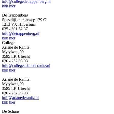
info@collegedetrappenberg.nl
klik hier
De Trappenberg
Soestdijkerstraatweg 129 C
1213 VX Hilversum
035 - 691 52 37
info@detrappenberg.nl
klik hier
College
Ariane de Ranitz
Mytylweg 90
3585 LK Utrecht
030 - 252 93 93
info@collegearianederanitz.nl
klik hier
Ariane de Ranitz
Mytylweg 90
3585 LK Utrecht
030 - 252 93 93
info@arianederanitz.nl
klik hier
De Schans