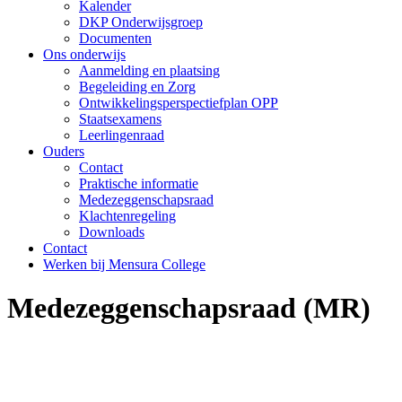
Kalender
DKP Onderwijsgroep
Documenten
Ons onderwijs
Aanmelding en plaatsing
Begeleiding en Zorg
Ontwikkelingsperspectiefplan OPP
Staatsexamens
Leerlingenraad
Ouders
Contact
Praktische informatie
Medezeggenschapsraad
Klachtenregeling
Downloads
Contact
Werken bij Mensura College
Medezeggenschapsraad (MR)