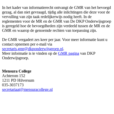
In het kader van informatierecht ontvangt de GMR van het bevoegd
gezag, al dan niet gevraagd, tijdig alle inlichtingen die deze voor de
vervulling van zijn taak redelijkerwijs nodig heeft. In de
reglementen voor de MR en de GMR van De DKP Onderwijsgroep
is geregeld hoe de bevoegdheden zijn verdeeld tussen de MR en de
GMR en waarop de genoemde rechten van toepassing zijn.
De GMR vergadert zes keer per jaar. Voor meer informatie kunt u
contact opnemen per e-mail via
secretaris.gmr@dkponderwijsgroep.nl
.
Meer informatie is te vinden op de
GMR pagina
van DKP
Onderwijsgroep.
Mensura College
Achterom 152
1211 PD Hilversum
035-3037173
secretariaat@mensuracollege.nl